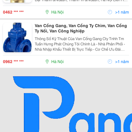
Mr Tuấn - Phòng Kinh Doanh
0462 *** ***
Hà Nội
>1 năm
Van Cổng Gang, Van Cổng Ty Chìm, Van Cổng
Ty Nổi, Van Công Nghiệp
Thông Số Kỹ Thuật Của Van Cổng Gang Cty Tnhh Tm
Tuấn Hưng Phát Chúng Tôi Chính Là - Nhà Phân Phối -
Nhà Nhập Khẩu Thiết Bị Trực Tiếp - Cơ Chế Ưu Đãi
Nhất - Dịch Vụ Tốt Nhất Chuyên Cung Cấ
0962 *** ***
Hà Nội
>1 năm