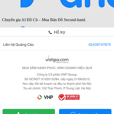
Hỗ trợ
Liên hệ Quảng Cáo
02439747875
MUA SẮM HẠNH PHÚC, KINH DOANH HIỆU QUẢ
Công ty Cổ phần VNP Group.
Số GCNDT: 0102015284, cấp ngày 21/06/2012
Nơi cấp: Sở kế hoạch và đầu tư thành phố Hà Nội
Trụ sở chính: 102 Thái Thịnh, P. Trung Liệt, Hà Nội