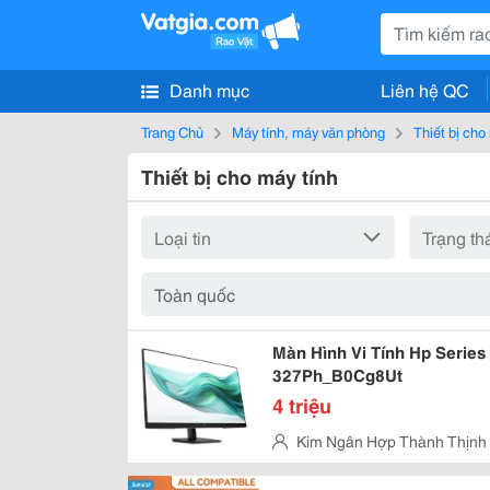
Danh mục
Liên hệ QC
Trang Chủ
Máy tính, máy văn phòng
Thiết bị cho
Thiết bị cho máy tính
Màn Hình Vi Tính Hp Series 
327Ph_B0Cg8Ut
4 triệu
Kim Ngân Hợp Thành Thịnh
Quận Tân Bình