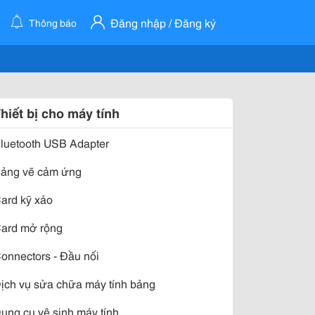
Đăng nhập / Đăng ký
Thông báo
hiết bị cho máy tính
luetooth USB Adapter
ảng vẽ cảm ứng
ard kỹ xảo
ard mở rộng
onnectors - Đầu nối
ịch vụ sửa chữa máy tính bảng
ụng cụ vệ sinh máy tính