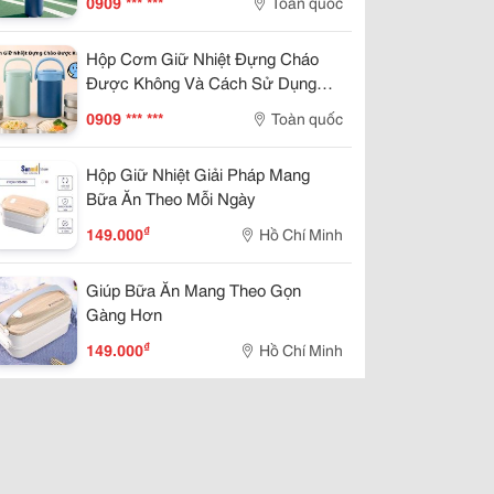
0909 *** ***
Toàn quốc
Hộp Cơm Giữ Nhiệt Đựng Cháo
Được Không Và Cách Sử Dụng
Đúng?
0909 *** ***
Toàn quốc
Hộp Giữ Nhiệt Giải Pháp Mang
Bữa Ăn Theo Mỗi Ngày
₫
149.000
Hồ Chí Minh
Giúp Bữa Ăn Mang Theo Gọn
Gàng Hơn
₫
149.000
Hồ Chí Minh