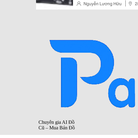
Nguyễn Lương Hữu
2
Giấy