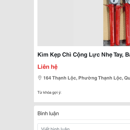
Kìm Kẹp Chì Cộng Lực Nhẹ Tay, 
Liên hệ
164 Thạnh Lộc, Phường Thạnh Lộc, Q
Từ khóa gợi ý:
Bình luận