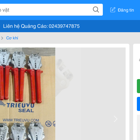
Đăng tin
Liên hệ Quảng Cáo: 02439747875
Cơ khí