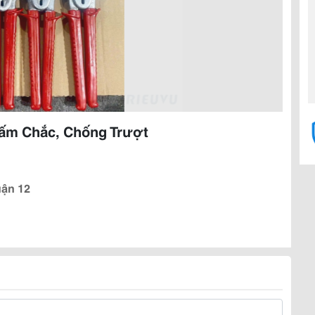
Bấm Chắc, Chống Trượt
uận 12