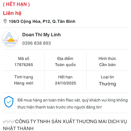
( HẾT HẠN )
Liên hệ
156/3 Cộng Hòa, P12, Q. Tân Bình
Doan Thi My Linh
0396 838 893
Mã số
Địa điểm
Hình thức
17876265
Toàn quốc
Cần bán
Tình trạng
Hết hạn
Loại tin
Hàng mới
24/10/2025
Thường
Để mua hàng an toàn trên Rao vặt, quý khách vui lòng không
thực hiện thanh toán trước cho người đăng tin!
✅✅✅CÔNG TY TNHH SẢN XUẤT THƯƠNG MAI DỊCH VỤ
NHẬT THÀNH