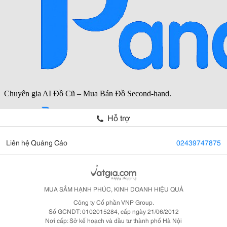
Hỗ trợ
Liên hệ Quảng Cáo
02439747875
MUA SẮM HẠNH PHÚC, KINH DOANH HIỆU QUẢ
Công ty Cổ phần VNP Group.
Số GCNDT: 0102015284, cấp ngày 21/06/2012
Nơi cấp: Sở kế hoạch và đầu tư thành phố Hà Nội