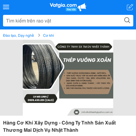
Đào tạo, Dạy nghề
Cơ khí
Hàng Cơ Khí Xây Dựng - Công Ty Tnhh Sản Xuất
Thương Mai Dịch Vụ Nhật Thành