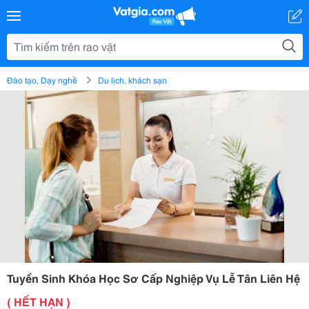
Đào tạo, Dạy nghề
Du lịch, khách sạn
Tuyển Sinh Khóa Học Sơ Cấp Nghiệp Vụ Lễ Tân Liên Hệ
( HẾT HẠN )