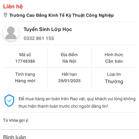
Liên hệ
Trường Cao Đẳng Kinh Tế Kỹ Thuật Công Nghiệp
Tuyển Sinh Lớp Học
0332 861 155
Mã số
Địa điểm
Hình thức
17748386
Hà Nội
Cần bán
Tình trạng
Hết hạn
Loại tin
Hàng mới
29/01/2025
Thường
Để mua hàng an toàn trên Rao vặt, quý khách vui lòng không
thực hiện thanh toán trước cho người đăng tin!
Từ khóa gợi ý:
Bình luận