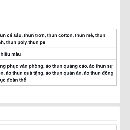
un cá sấu, thun trơn, thun cotton, thun mè, thun
nh, thun poly. thun pe
Nhiều màu
ng phục văn phòng, áo thun quảng cáo, áo thun sự
ện, áo thun quà tặng, áo thun quán ăn, áo thun đồng
ục đoàn thể