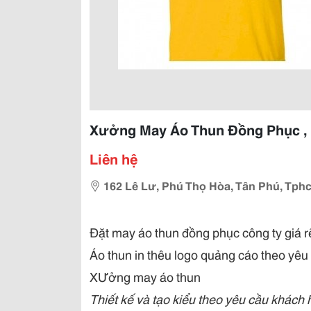
Xưởng May Áo Thun Đồng Phục , 
Liên hệ
162 Lê Lư, Phú Thọ Hòa, Tân Phú, Tph
Đặt may áo thun đồng phục công ty giá r
Áo thun in thêu logo quảng cáo theo yêu
XƯởng may áo thun
Thiết kế và tạo kiểu theo yêu cầu khách 