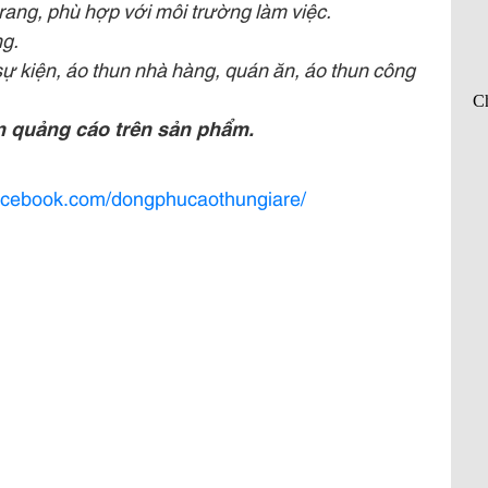
rang, phù hợp với môi trường làm việc.
ng.
sự kiện, áo thun nhà hàng, quán ăn, áo thun công
an quảng cáo trên sản phẩm.
facebook.com/dongphucaothungiare/
)