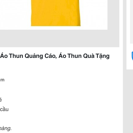
Áo Thun Quảng Cáo, Áo Thun Quà Tặng
cm
ẽ
 cầu
hàng.