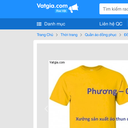
Danh mục
Liên hệ QC
Trang Chủ
Thời trang
Quần áo đồng phục
Đồ