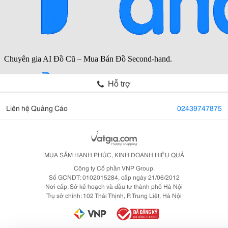
Hỗ trợ
Liên hệ Quảng Cáo
02439747875
MUA SẮM HẠNH PHÚC, KINH DOANH HIỆU QUẢ
Công ty Cổ phần VNP Group.
Số GCNDT: 0102015284, cấp ngày 21/06/2012
Nơi cấp: Sở kế hoạch và đầu tư thành phố Hà Nội
Trụ sở chính: 102 Thái Thịnh, P. Trung Liệt, Hà Nội