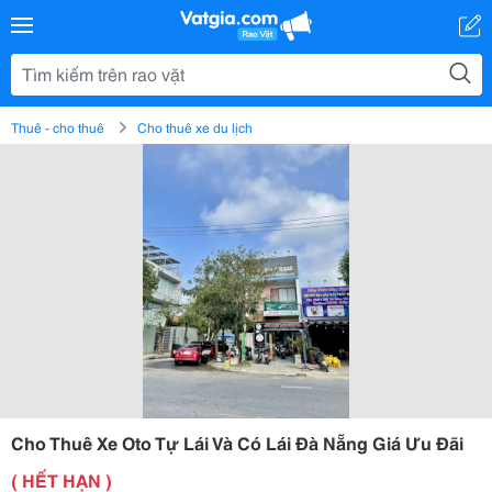
Thuê - cho thuê
Cho thuê xe du lịch
Cho Thuê Xe Oto Tự Lái Và Có Lái Đà Nẵng Giá Ưu Đãi
( HẾT HẠN )