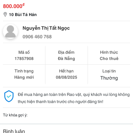
₫
800.000
10 Bùi Tá Hán
Nguyễn Thị Tất Ngọc
0906 460 768
Mã số
Địa điểm
Hình thức
17857908
Đà Nẵng
Cho thuê
Tình trạng
Hết hạn
Loại tin
Hàng mới
08/08/2025
Thường
Để mua hàng an toàn trên Rao vặt, quý khách vui lòng không
thực hiện thanh toán trước cho người đăng tin!
Từ khóa gợi ý:
Bình luận