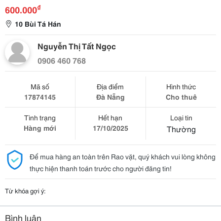
₫
600.000
10 Bùi Tá Hán
Nguyễn Thị Tất Ngọc
0906 460 768
Mã số
Địa điểm
Hình thức
17874145
Đà Nẵng
Cho thuê
Tình trạng
Hết hạn
Loại tin
Hàng mới
17/10/2025
Thường
Để mua hàng an toàn trên Rao vặt, quý khách vui lòng không
thực hiện thanh toán trước cho người đăng tin!
Từ khóa gợi ý:
Bình luận