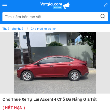
Thuê - cho thuê
Cho thuê xe du lịch
Cho Thuê Xe Tự Lái Accent 4 Chỗ Đà Nẵng Giá Tốt
( HẾT HẠN )