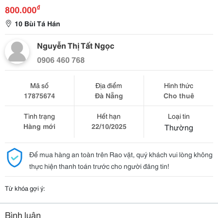
₫
800.000
10 Bùi Tá Hán
Nguyễn Thị Tất Ngọc
0906 460 768
Mã số
Địa điểm
Hình thức
17875674
Đà Nẵng
Cho thuê
Tình trạng
Hết hạn
Loại tin
Hàng mới
22/10/2025
Thường
Để mua hàng an toàn trên Rao vặt, quý khách vui lòng không
thực hiện thanh toán trước cho người đăng tin!
Từ khóa gợi ý:
Bình luận