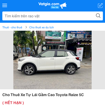
Thuê - cho thuê
Cho thuê xe du lịch
Cho Thuê Xe Tự Lái Gầm Cao Toyota Raize 5C
( HẾT HẠN )