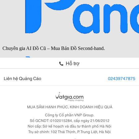
Hỗ trợ
Liên hệ Quảng Cáo
02439747875
MUA SẮM HẠNH PHÚC, KINH DOANH HIỆU QUẢ
Công ty Cổ phần VNP Group.
Số GCNDT: 0102015284, cấp ngày 21/06/2012
Nơi cấp: Sở kế hoạch và đầu tư thành phố Hà Nội
Trụ sở chính: 102 Thái Thịnh, P. Trung Liệt, Hà Nội