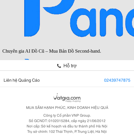
Hỗ trợ
Liên hệ Quảng Cáo
02439747875
MUA SẮM HẠNH PHÚC, KINH DOANH HIỆU QUẢ
Công ty Cổ phần VNP Group.
Số GCNDT: 0102015284, cấp ngày 21/06/2012
Nơi cấp: Sở kế hoạch và đầu tư thành phố Hà Nội
Trụ sở chính: 102 Thái Thịnh, P. Trung Liệt, Hà Nội