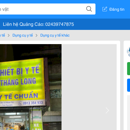
Đăng tin
Liên hệ Quảng Cáo: 02439747875
y tế
Dụng cụ y tế
Dụng cụ y tế khác