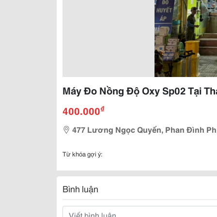
Máy Đo Nồng Độ Oxy Sp02 Tại Th
₫
400.000
477 Lương Ngọc Quyến, Phan Đình Phù
Từ khóa gợi ý:
Bình luận