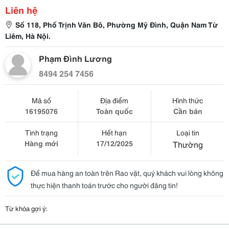
Liên hệ
Số 118, Phố Trịnh Văn Bô, Phường Mỹ Đình, Quận Nam Từ
Liêm, Hà Nội.
Phạm Đình Lương
8494 254 7456
Mã số
Địa điểm
Hình thức
16195076
Toàn quốc
Cần bán
Tình trạng
Hết hạn
Loại tin
Hàng mới
17/12/2025
Thường
Để mua hàng an toàn trên Rao vặt, quý khách vui lòng không
thực hiện thanh toán trước cho người đăng tin!
Từ khóa gợi ý: