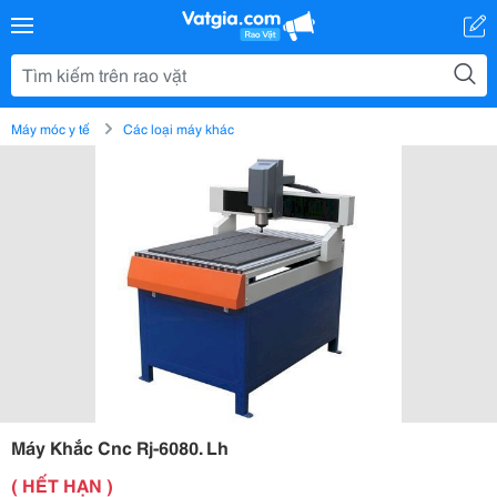
Máy móc y tế
Các loại máy khác
Máy Khắc Cnc Rj-6080. Lh
( HẾT HẠN )