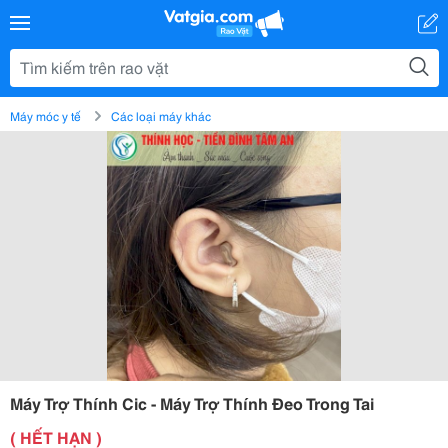
Máy móc y tế
Các loại máy khác
Máy Trợ Thính Cic - Máy Trợ Thính Đeo Trong Tai
( HẾT HẠN )