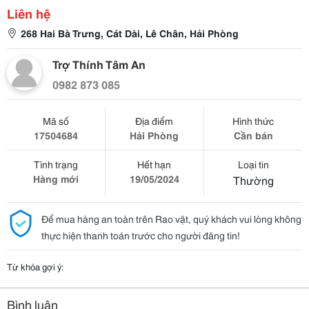
Liên hệ
268 Hai Bà Trưng, Cát Dài, Lê Chân, Hải Phòng
Trợ Thính Tâm An
0982 873 085
Mã số
Địa điểm
Hình thức
17504684
Hải Phòng
Cần bán
Tình trạng
Hết hạn
Loại tin
Hàng mới
19/05/2024
Thường
Để mua hàng an toàn trên Rao vặt, quý khách vui lòng không
thực hiện thanh toán trước cho người đăng tin!
Từ khóa gợi ý:
Bình luận