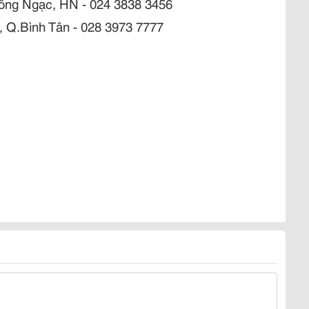
ông Ngạc, HN
- 024 3838 3456
, Q.Bình Tân - 028 3973 7777