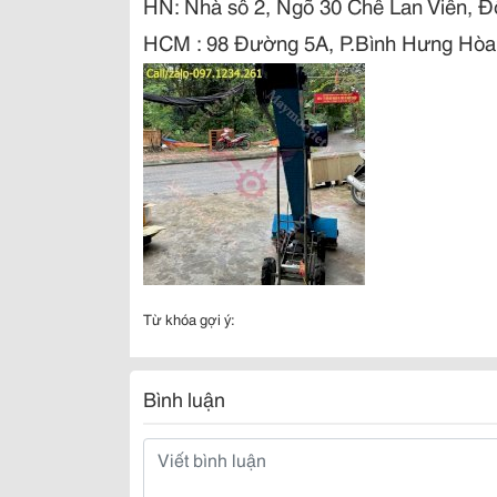
HN:
Nhà số 2, Ngõ 30 Chế Lan Viên
,
Đ
HCM : 98 Đường 5A, P.Bình Hưng Hòa
Từ khóa gợi ý:
Bình luận