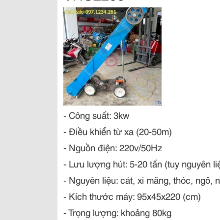
- Công suất: 3kw
- Điều khiển từ xa (20-50m)
- Nguồn điện: 220v/50Hz
- Lưu lượng hút: 5-20 tấn (tuy nguyên li
- Nguyên liệu: cát, xi măng, thóc, ngô, 
- Kích thước máy: 95x45x220 (cm)
- Trọng lượng: khoảng 80kg