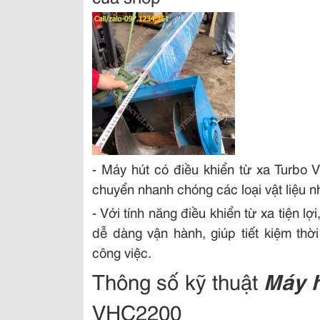
- Máy hút có điều khiển từ xa Turbo 
chuyển nhanh chóng các loại vật liệu n
- Với tính năng điều khiển từ xa tiện l
dễ dàng vận hành, giúp tiết kiệm thờ
công việc.
Thông số kỹ thuật
Máy h
VHC2200