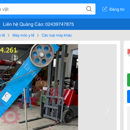
Đăng tin
Liên hệ Quảng Cáo: 02439747875
y tế
Máy móc y tế
Các loại máy khác