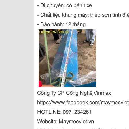
- Di chuyển: có bánh xe
- Chất liệu khung máy: thép sơn tĩnh điệ
- Bảo hành: 12 tháng
Công Ty CP Công Nghệ Vinmax
https://www.facebook.com/maymocvie
HOTLINE: 0971234261
Website: Maymocviet.vn