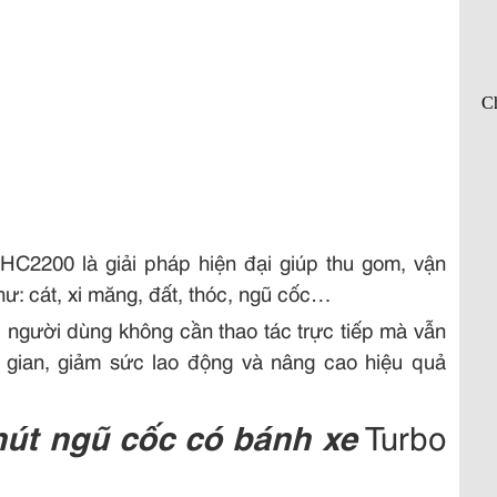
VHC2200 là giải pháp hiện đại giúp thu gom, vận
hư: cát, xi măng, đất, thóc, ngũ cốc…
ợi, người dùng không cần thao tác trực tiếp mà vẫn
i gian, giảm sức lao động và nâng cao hiệu quả
út ngũ cốc có bánh xe
Turbo