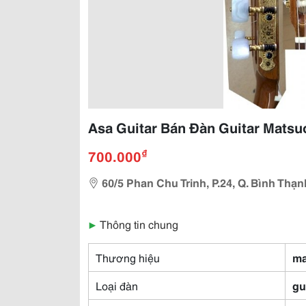
Asa Guitar Bán Đàn Guitar Mats
₫
700.000
60/5 Phan Chu Trinh, P.24, Q. Bình Thạ
▶
Thông tin chung
Thương hiệu
ma
Loại đàn
gu