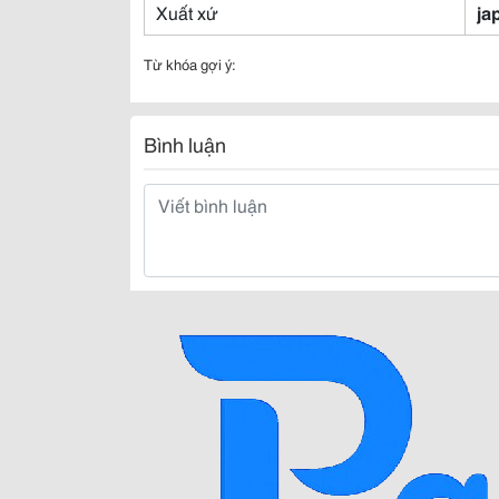
Xuất xứ
ja
Từ khóa gợi ý:
Bình luận