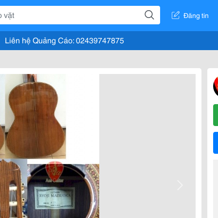
Đăng tin
Liên hệ Quảng Cáo: 02439747875