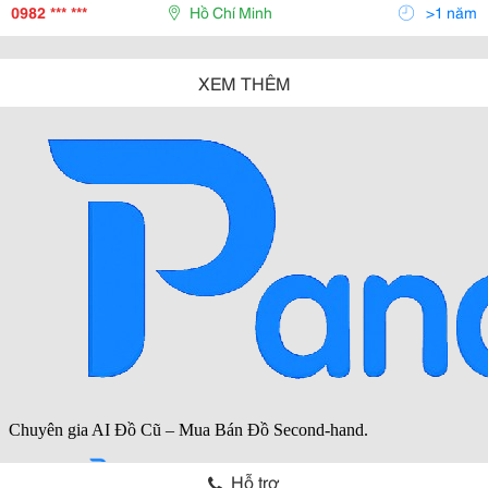
Dịch Vụ Của Cửa Hàng Chúng Tôi. Cửa Hàng Nhạ
0982 *** ***
Hồ Chí Minh
>1 năm
XEM THÊM
Hỗ trợ