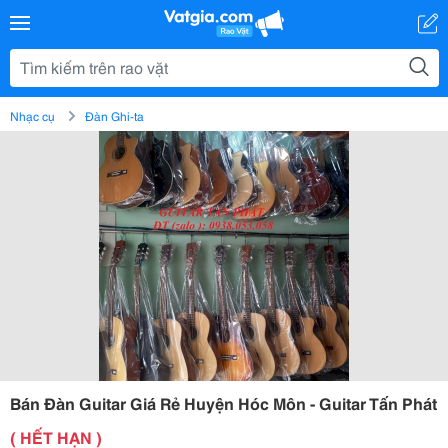
Nhạc cụ
Đàn Ghi-ta
Bán Đàn Guitar Giá Rẻ Huyện Hóc Môn - Guitar Tấn Phát
( HẾT HẠN )