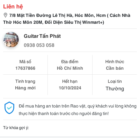
Liên hệ
7/8 Mặt Tiền Đường Lê Thị Hà, Hóc Môn, Hcm ( Cách Nhà
Thờ Hóc Môn 20M, Đối Diện Siêu Thị Winmart+)
Guitar Tấn Phát
0938 053 058
Mã số
Địa điểm
Hình thức
17637866
Hồ Chí Minh
Cần bán
Tình trạng
Hết hạn
Loại tin
Hàng mới
10/10/2024
Thường
Để mua hàng an toàn trên Rao vặt, quý khách vui lòng không
thực hiện thanh toán trước cho người đăng tin!
Từ khóa gợi ý: