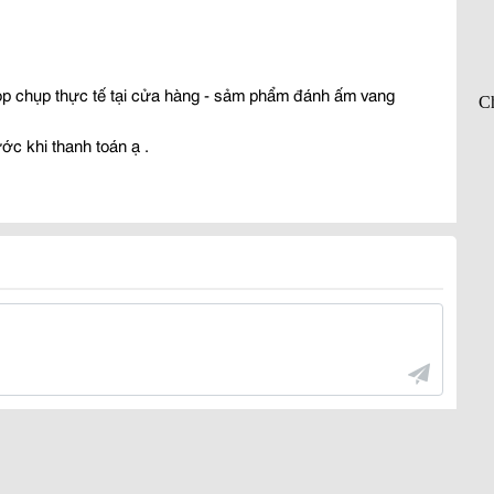
shop chụp thực tế tại cửa hàng - sảm phẩm đánh ấm vang
ớc khi thanh toán ạ .