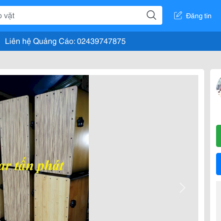
Đăng tin
Liên hệ Quảng Cáo: 02439747875