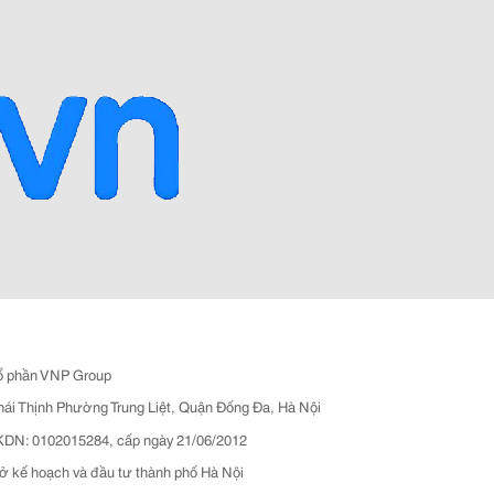
ổ phần VNP Group
hái Thịnh Phường Trung Liệt, Quận Đống Đa, Hà Nội
N: 0102015284, cấp ngày 21/06/2012
ở kế hoạch và đầu tư thành phố Hà Nội