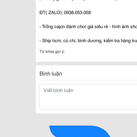
ĐT( ZALO): 0938.053.058
- Trống cajon đánh chơi giá siêu rẻ - hình ảnh 
- Ship hcm, củ chi, bình dương, kiểm tra hàng trư
Từ khóa gợi ý:
Bình luận