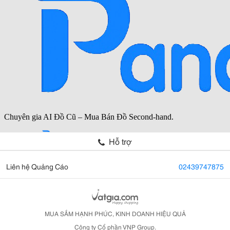
Hỗ trợ
Liên hệ Quảng Cáo
02439747875
MUA SẮM HẠNH PHÚC, KINH DOANH HIỆU QUẢ
Công ty Cổ phần VNP Group.