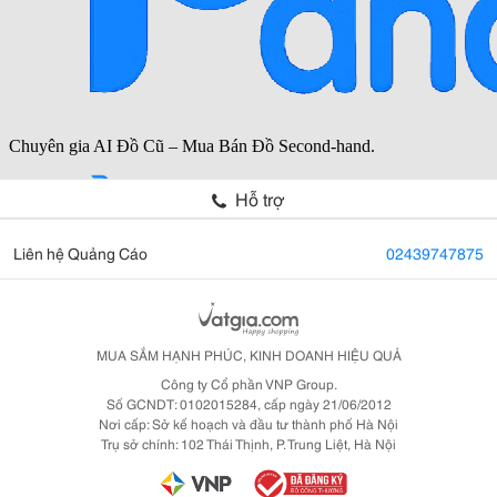
Hỗ trợ
Liên hệ Quảng Cáo
02439747875
MUA SẮM HẠNH PHÚC, KINH DOANH HIỆU QUẢ
Công ty Cổ phần VNP Group.
Số GCNDT: 0102015284, cấp ngày 21/06/2012
Nơi cấp: Sở kế hoạch và đầu tư thành phố Hà Nội
Trụ sở chính: 102 Thái Thịnh, P. Trung Liệt, Hà Nội