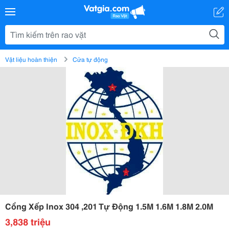
Vật liệu hoàn thiện
Cửa tự động
Cổng Xếp Inox 304 ,201 Tự Động 1.5M 1.6M 1.8M 2.0M
3,838 triệu