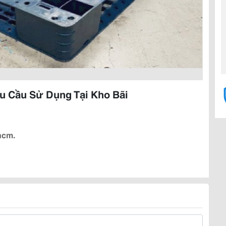
u Cầu Sử Dụng Tại Kho Bãi
hcm.