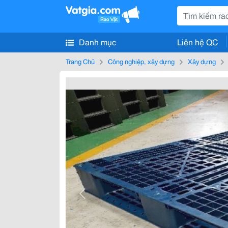
Danh mục
Liên hệ QC
Trang Chủ
Công nghiệp, xây dựng
Xây dựng