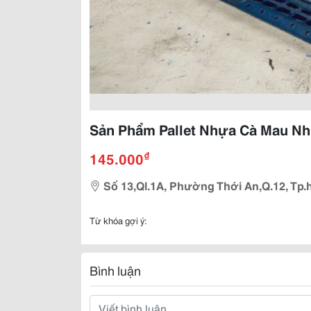
Sản Phẩm Pallet Nhựa Cà Mau Nh
₫
145.000
Số 13,Ql.1A, Phường Thới An,Q.12, Tp.
Từ khóa gợi ý:
Bình luận