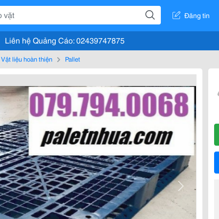
Đăng tin
Liên hệ Quảng Cáo: 02439747875
Vật liệu hoàn thiện
Pallet