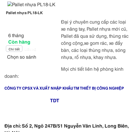
Pallet nhựa PL18-LK
Đại ý chuyên cung cấp các loại
xe nâng tay, Pallet nhựa mới cũ,
6 tháng
Pallet đã qua sử dụng, thùng rác
Còn hàng
công cộng,xe gom rác, xe đẩy
bàn, các loại thùng nhựa, sóng
Chi tiết
LIÊN HỆ
Chọn so sánh
nhựa, rổ nhựa, khay nhựa.
Mọi chi tiết liên hệ phòng kinh
doanh:
CÔNG TY CPSX VÀ XUẤT NHẬP KHẨU TM THIẾT BỊ CÔNG NGHIỆP
TDT
Địa chỉ: Số 2, Ngõ 247B/51 Nguyễn Văn Linh, Long Biên,