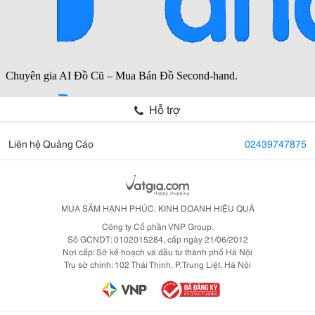
Hỗ trợ
Liên hệ Quảng Cáo
02439747875
MUA SẮM HẠNH PHÚC, KINH DOANH HIỆU QUẢ
Công ty Cổ phần VNP Group.
Số GCNDT: 0102015284, cấp ngày 21/06/2012
Nơi cấp: Sở kế hoạch và đầu tư thành phố Hà Nội
Trụ sở chính: 102 Thái Thịnh, P. Trung Liệt, Hà Nội