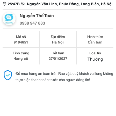
2/247B /51 Nguyễn Văn Linh, Phúc Đồng, Long Biên, Hà Nội
Nguyễn Thế Toàn
0938 947 883
Mã số
Địa điểm
Hình thức
9194651
Hà Nội
Cần bán
Tình trạng
Hết hạn
Loại tin
Hàng cũ
27/01/2027
Thường
Để mua hàng an toàn trên Rao vặt, quý khách vui lòng không
thực hiện thanh toán trước cho người đăng tin!