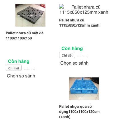
Pallet nhựa cũ
1115x850x125mm xanh
Pallet nhựa cũ mặt đá
1100x1100x150
Còn hàng
Chi tiết
LIÊN HỆ
Còn hàng
Chọn so sánh
Chi tiết
LIÊN HỆ
Chọn so sánh
Pallet nhựa qua sử
dụng1100x1100x120cm
(xanh)