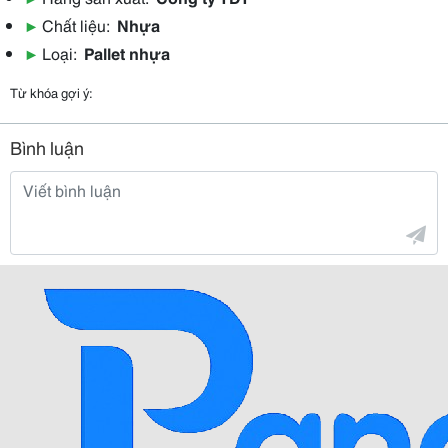
▶
Chất liệu:
Nhựa
▶
Loại:
Pallet nhựa
Từ khóa gợi ý:
Bình luận