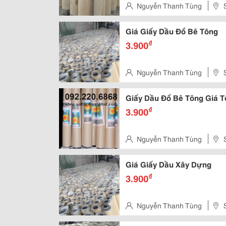
Nguyễn Thanh Tùng
Liet, Dong Da, Ha Noi
Giá Giấy Dầu Đổ Bê Tông
₫
3.900
Nguyễn Thanh Tùng
Liet, Dong Da, Ha Noi
Giấy Dầu Đổ Bê Tông Giá T
₫
3.900
Nguyễn Thanh Tùng
Liet, Dong Da, Ha Noi
Giá Giấy Dầu Xây Dựng
₫
3.900
Nguyễn Thanh Tùng
Liet, Dong Da, Ha Noi