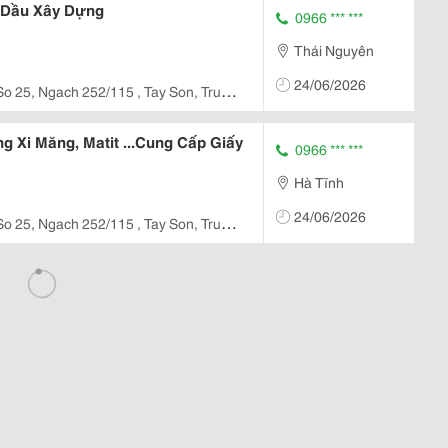
y Dầu Xây Dựng
0966 *** ***
Thái Nguyên
24/06/2026
So 25, Ngach 252/115 , Tay Son, Trung
 Xi Măng, Matit ...Cung Cấp Giấy
0966 *** ***
Hà Tĩnh
24/06/2026
So 25, Ngach 252/115 , Tay Son, Trung