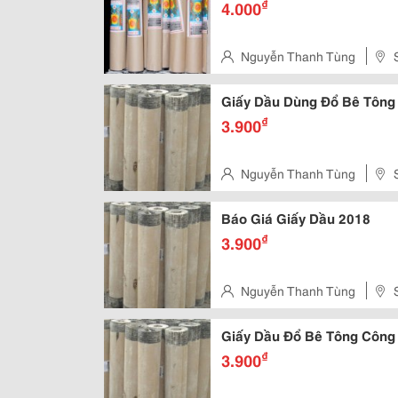
₫
4.000
Nguyễn Thanh Tùng
Liet, Dong Da, Ha Noi
Giấy Dầu Dùng Đổ Bê Tôn
₫
3.900
Nguyễn Thanh Tùng
Liet, Dong Da, Ha Noi
Báo Giá Giấy Dầu 2018
₫
3.900
Nguyễn Thanh Tùng
Liet, Dong Da, Ha Noi
Giấy Dầu Đổ Bê Tông Công 
₫
3.900