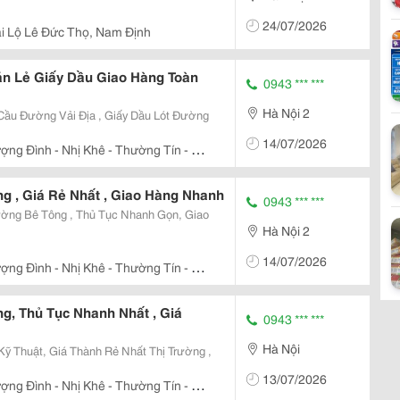
24/07/2026
i Lộ Lê Đức Thọ, Nam Định
Bán Lẻ Giấy Dầu Giao Hàng Toàn
0943 *** ***
Hà Nội 2
Cầu Đường Vải Địa , Giấy Dầu Lót Đường
14/07/2026
ợng Đình - Nhị Khê - Thường Tín - Hà
g , Giá Rẻ Nhất , Giao Hàng Nhanh
0943 *** ***
ường Bê Tông , Thủ Tục Nhanh Gọn, Giao
Hà Nội 2
14/07/2026
ợng Đình - Nhị Khê - Thường Tín - Hà
g, Thủ Tục Nhanh Nhất , Giá
0943 *** ***
Hà Nội
Kỹ Thuật, Giá Thành Rẻ Nhất Thị Trường ,
13/07/2026
ợng Đình - Nhị Khê - Thường Tín - Hà