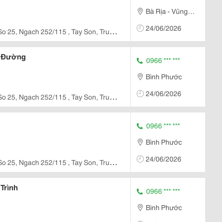
Bà Rịa - Vũng
Tàu
24/06/2026
So 25, Ngach 252/115 , Tay Son, Trung
g Đường
0966 *** ***
Bình Phước
24/06/2026
So 25, Ngach 252/115 , Tay Son, Trung
0966 *** ***
Bình Phước
24/06/2026
So 25, Ngach 252/115 , Tay Son, Trung
Trình
0966 *** ***
Bình Phước