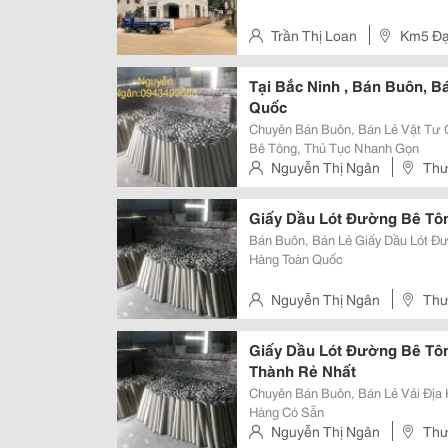
Trần Thị Loan
Km5 Đạ
Tại Bắc Ninh , Bán Buôn, 
Quốc
Chuyên Bán Buôn, Bán Lẻ Vật Tư 
Bê Tông, Thủ Tục Nhanh Gọn
Nguyễn Thị Ngân
Thư
Nội
Giấy Dầu Lót Đường Bê Tôn
Bán Buôn, Bán Lẻ Giấy Dầu Lót Đ
Hàng Toàn Quốc
Nguyễn Thị Ngân
Thư
Nội
Giấy Dầu Lót Đường Bê Tôn
Thành Rẻ Nhất
Chuyên Bán Buôn, Bán Lẻ Vải Địa 
Hàng Có Sẵn
Nguyễn Thị Ngân
Thư