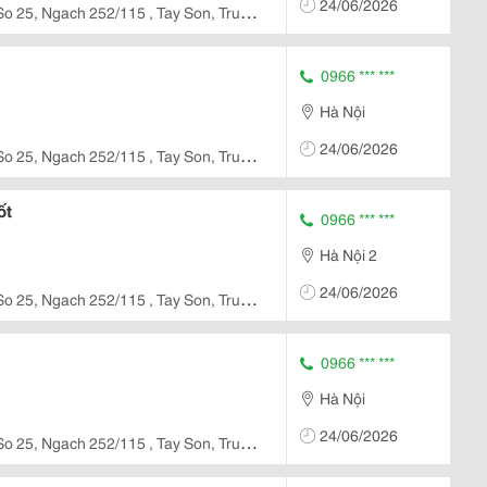
24/06/2026
So 25, Ngach 252/115 , Tay Son, Trung
0966 *** ***
Hà Nội
24/06/2026
So 25, Ngach 252/115 , Tay Son, Trung
ốt
0966 *** ***
Hà Nội 2
24/06/2026
So 25, Ngach 252/115 , Tay Son, Trung
0966 *** ***
Hà Nội
24/06/2026
So 25, Ngach 252/115 , Tay Son, Trung