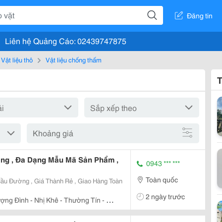
Đăng tin
Liên hệ Quảng Cáo: 02439747875
Vật liệu thô
Vật liệu chống thấm
T
Khoảng giá
ng , Đa Dạng Mẫu Mã Sản Phẩm ,
0943 *** ***
Toàn quốc
ầu Đường , Giá Thành Rẻ , Giao Hàng Toàn
2 ngày trước
ợng Đình - Nhị Khê - Thường Tín - Hà