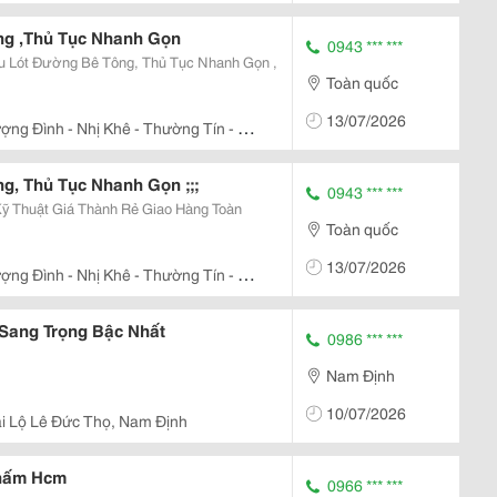
ng ,Thủ Tục Nhanh Gọn
0943 *** ***
u Lót Đường Bê Tông, Thủ Tục Nhanh Gọn ,
Toàn quốc
13/07/2026
ợng Đình - Nhị Khê - Thường Tín - Hà
g, Thủ Tục Nhanh Gọn ;;;
0943 *** ***
Kỹ Thuật Giá Thành Rẻ Giao Hàng Toàn
Toàn quốc
13/07/2026
ợng Đình - Nhị Khê - Thường Tín - Hà
Sang Trọng Bậc Nhất
0986 *** ***
Nam Định
10/07/2026
i Lộ Lê Đức Thọ, Nam Định
Thấm Hcm
0966 *** ***