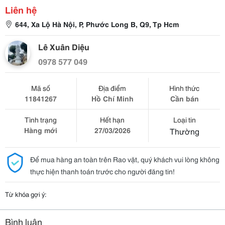
Liên hệ
644, Xa Lộ Hà Nội, P, Phước Long B, Q9, Tp Hcm
Lê Xuân Diệu
0978 577 049
Mã số
Địa điểm
Hình thức
11841267
Hồ Chí Minh
Cần bán
Tình trạng
Hết hạn
Loại tin
Hàng mới
27/03/2026
Thường
Để mua hàng an toàn trên Rao vặt, quý khách vui lòng không
thực hiện thanh toán trước cho người đăng tin!
Từ khóa gợi ý:
Bình luận