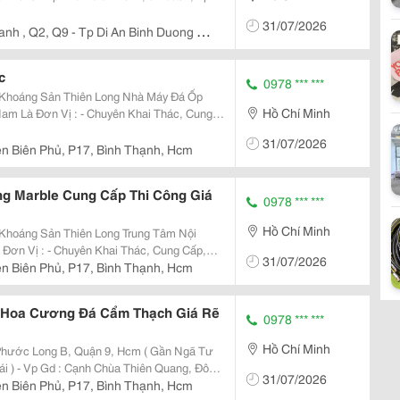
Hòa Đồng Nai &Ndash; Long An - Tây Ninh -
31/07/2026
anh , Q2, Q9 - Tp Di An Binh Duong -
c
0978 *** ***
ản Thiên Long Nhà Máy Đá Ốp
Hồ Chí Minh
ác, Cung
Chống Thấm , Đánh Bóng, Đá Cẩm Thạch (
31/07/2026
ện Biên Phủ, P17, Bình Thạnh, Hcm
 Marble Cung Cấp Thi Công Giá
0978 *** ***
Hồ Chí Minh
ản Thiên Long Trung Tâm Nội
31/07/2026
ơng, Đá Marble, Đá Sân Vườn, Đá Mỹ Nghệ
ện Biên Phủ, P17, Bình Thạnh, Hcm
á Hoa Cương Đá Cẩm Thạch Giá Rẽ
0978 *** ***
Hồ Chí Minh
Long B, Quận 9, Hcm ( Gần Ngã Tư
g, Đông
31/07/2026
ện Biên Phủ, P17, Bình Thạnh, Hcm