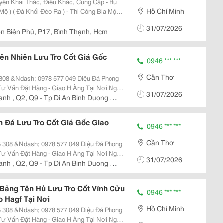
Hồ Chí Minh
ng Bia Mộ
31/07/2026
ện Biên Phủ, P17, Bình Thạnh, Hcm
ên Nhiên Lưu Tro Cốt Giá Gốc
0946 *** ***
Cần Thơ
dash; 0978 577 049 Diệu Đá Phong
31/07/2026
anh , Q2, Q9 - Tp Di An Binh Duong -
 Đá Lưu Tro Cốt Giá Gốc Giao
0946 *** ***
Cần Thơ
&Ndash; 0978 577 049 Diệu Đá Phong
31/07/2026
anh , Q2, Q9 - Tp Di An Binh Duong -
Bảng Tên Hủ Lưu Tro Cốt Vĩnh Cửu
0946 *** ***
 Hagf Tại Nơi
Hồ Chí Minh
&Ndash; 0978 577 049 Diệu Đá Phong