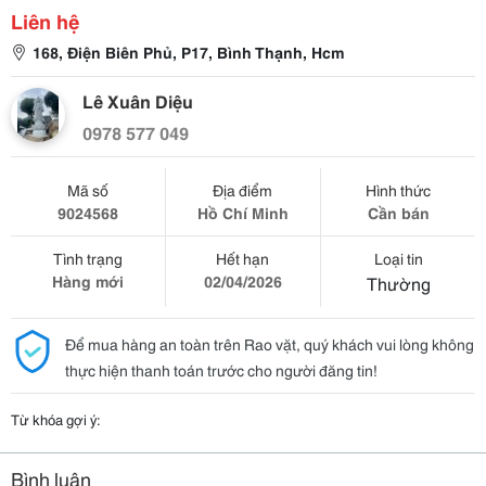
Liên hệ
168, Điện Biên Phủ, P17, Bình Thạnh, Hcm
Lê Xuân Diệu
0978 577 049
Mã số
Địa điểm
Hình thức
9024568
Hồ Chí Minh
Cần bán
Tình trạng
Hết hạn
Loại tin
Hàng mới
02/04/2026
Thường
Để mua hàng an toàn trên Rao vặt, quý khách vui lòng không
thực hiện thanh toán trước cho người đăng tin!
Từ khóa gợi ý:
Bình luận