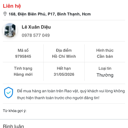
Liên hệ
168, Điện Biên Phủ, P17, Bình Thạnh, Hcm
Lê Xuân Diệu
0978 577 049
Mã số
Địa điểm
Hình thức
9795845
Hồ Chí Minh
Cần bán
Tình trạng
Hết hạn
Loại tin
Hàng mới
31/05/2026
Thường
Để mua hàng an toàn trên Rao vặt, quý khách vui lòng không
thực hiện thanh toán trước cho người đăng tin!
Từ khóa gợi ý:
Bình luận