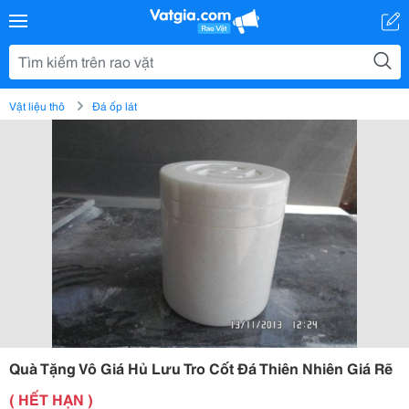
Vật liệu thô
Đá ốp lát
Quà Tặng Vô Giá Hủ Lưu Tro Cốt Đá Thiên Nhiên Giá Rẽ
( HẾT HẠN )