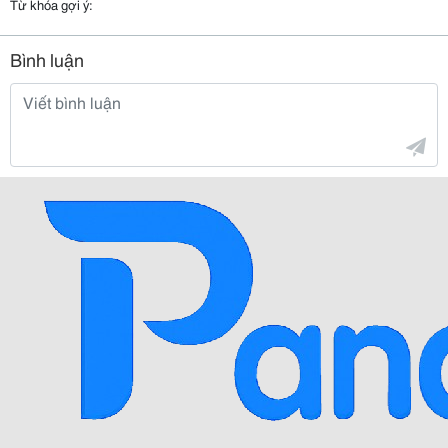
Từ khóa gợi ý:
Bình luận