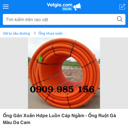
Vật tư cầu đường
Ống nhựa xoắn
Ống Gân Xoắn Hdpe Luồn Cáp Ngầm - Ống Ruột Gà
Màu Da Cam