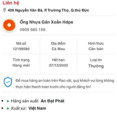
Liên hệ
409 Nguyễn Văn Bá, P. Trường Thọ, Q.thủ Đức
Ống Nhựa Gân Xoắn Hdpe
0909 985 156
Mã số
Địa điểm
Hình thức
12199580
Cà Mau
Cần bán
Tình trạng
Hết hạn
Loại tin
Hàng mới
07/12/2030
Thường
Để mua hàng an toàn trên Rao vặt, quý khách vui lòng không
thực hiện thanh toán trước cho người đăng tin!
▶
Hãng sản xuất:
An Đạt Phát
▶
Xuất xứ:
Việt Nam