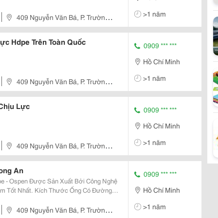
>1 năm
409 Nguyễn Văn Bá, P. Trường
ực Hdpe Trên Toàn Quốc
0909 *** ***
Hồ Chí Minh
>1 năm
409 Nguyễn Văn Bá, P. Trường
Chịu Lực
0909 *** ***
Hồ Chí Minh
>1 năm
409 Nguyễn Văn Bá, P. Trường
ong An
0909 *** ***
e - Ospen Được Sản Xuất Bởi Công Nghệ
Hồ Chí Minh
Thước Ống Có Đường
>1 năm
iết Kiệ
409 Nguyễn Văn Bá, P. Trường