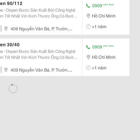
en 90/112
0909 *** ***
e - Ospen Được Sản Xuất Bởi Công Nghệ
Hồ Chí Minh
ẩm Tốt Nhất Với Kích Thước Ống Có Đường
>1 năm
iết Kiệ
409 Nguyễn Văn Bá, P. Trường
en 30/40
0909 *** ***
e - Ospen Được Sản Xuất Bởi Công Nghệ
Hồ Chí Minh
ẩm Tốt Nhất Với Kích Thước Ống Có Đường
>1 năm
iết Kiệ
409 Nguyễn Văn Bá, P. Trường