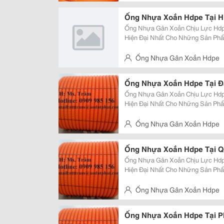
Thọ, Q.thủ Đức
Ống Nhựa Xoắn Hdpe Tại 
Ống Nhựa Gân Xoắn Chịu Lực Hdp
Hiện Đại Nhất Cho Những Sản Phẩm Tốt Nhất. Kích 
Kính Từ 25Mm Đến 250Mm . Ưu Điểm: Độ Dài Liên Tục, Dễ Dàng Uốn Cong,
Khả Năng Chịu Lực Lớn, Kinh Tế, T
Ống Nhựa Gân Xoắn Hdpe
Thọ, Q.thủ Đức
Ống Nhựa Xoắn Hdpe Tại 
Ống Nhựa Gân Xoắn Chịu Lực Hdp
Hiện Đại Nhất Cho Những Sản Phẩm Tốt Nhất. Kích 
Kính Từ 25Mm Đến 250Mm . Ưu Điểm: Độ Dài Liên Tục, Dễ Dàng Uốn Cong,
Khả Năng Chịu Lực Lớn, Kinh Tế, T
Ống Nhựa Gân Xoắn Hdpe
Thọ, Q.thủ Đức
Ống Nhựa Xoắn Hdpe Tại 
Ống Nhựa Gân Xoắn Chịu Lực Hdp
Hiện Đại Nhất Cho Những Sản Phẩm Tốt Nhất. Kích 
Kính Từ 25Mm Đến 250Mm . Ưu Điểm: Độ Dài Liên Tục, Dễ Dàng Uốn Cong,
Khả Năng Chịu Lực Lớn, Kinh Tế, T
Ống Nhựa Gân Xoắn Hdpe
Thọ, Q.thủ Đức
Ống Nhựa Xoắn Hdpe Tại P