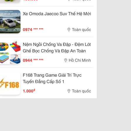
Xe Omoda Jaecoo Suv Thế Hệ Mới
0974 *** ***
Toàn quốc
Nệm Ngồi Chống Va Đập - Đệm Lót
Ghế Bọc Chống Và Đập An Toàn
0944 *** ***
Hồ Chí Minh
F168 Trang Game Giải Trí Trực
Tuyến Đẳng Cấp Số 1
₫
1.000
Toàn quốc