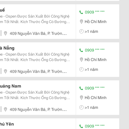
Huế
0909 *** ***
e - Ospen Được Sản Xuất Bởi Công Nghệ
Hồ Chí Minh
Thước Ống Có Đường
>1 năm
iết Kiệ
409 Nguyễn Văn Bá, P. Trường
Đà Nẵng
0909 *** ***
e - Ospen Được Sản Xuất Bởi Công Nghệ
Hồ Chí Minh
Thước Ống Có Đường
>1 năm
iết Kiệ
409 Nguyễn Văn Bá, P. Trường
Quảng Nam
0909 *** ***
e - Ospen Được Sản Xuất Bởi Công Nghệ
Hồ Chí Minh
Thước Ống Có Đường
>1 năm
iết Kiệ
409 Nguyễn Văn Bá, P. Trường
hú Yên
0909 *** ***