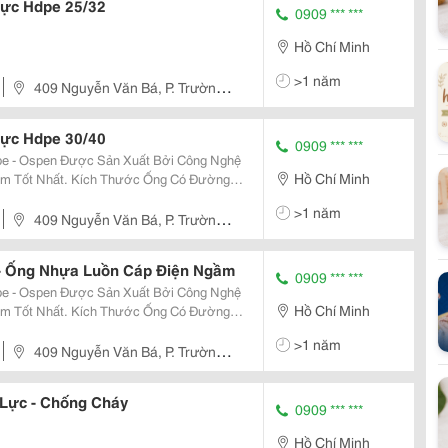
ực Hdpe 25/32
0909 *** ***
Hồ Chí Minh
>1 năm
409 Nguyễn Văn Bá, P. Trường
ực Hdpe 30/40
0909 *** ***
e - Ospen Được Sản Xuất Bởi Công Nghệ
Hồ Chí Minh
Thước Ống Có Đường
>1 năm
iết Kiệ
409 Nguyễn Văn Bá, P. Trường
- Ống Nhựa Luồn Cáp Điện Ngầm
0909 *** ***
e - Ospen Được Sản Xuất Bởi Công Nghệ
Hồ Chí Minh
Thước Ống Có Đường
>1 năm
iết Kiệ
409 Nguyễn Văn Bá, P. Trường
Xoắn Hdpe Chịu Lực - Chống Cháy
0909 *** ***
Hồ Chí Minh