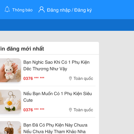
Đăng nhập / Đăng ký
Thông báo
in đăng mới nhất
Bạn Nghic Sao Khi Có 1 Phụ Kiện
Dêc Thương Như Vậy
0376 *** ***
Toàn quốc
Nếu Bạn Muốn Có 1 Phụ Kiện Siêu
Cute
0376 *** ***
Toàn quốc
Bạn Đã Có Phụ Kiện Này Chuưa
Nếu Chưa Hãy Tham Khảo Nha