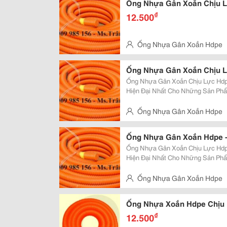
Ống Nhựa Gân Xoắn Chịu L
₫
12.500
Ống Nhựa Gân Xoắn Hdpe
Thọ, Q.thủ Đức
Ống Nhựa Gân Xoắn Chịu L
Ống Nhựa Gân Xoắn Chịu Lực Hdp
Hiện Đại Nhất Cho Những Sản Phẩm Tốt Nhất. Kích 
Kính Từ 25Mm Đến 250Mm . Ưu Điểm: Độ Dài Liên Tục, Dễ Dàng Uốn Cong,
Khả Năng Chịu Lực Lớn, Kinh Tế, T
Ống Nhựa Gân Xoắn Hdpe
Thọ, Q.thủ Đức
Ống Nhựa Gân Xoắn Hdpe 
Ống Nhựa Gân Xoắn Chịu Lực Hdp
Hiện Đại Nhất Cho Những Sản Phẩm Tốt Nhất. Kích 
Kính Từ 25Mm Đến 250Mm . Ưu Điểm: Độ Dài Liên Tục, Dễ Dàng Uốn Cong,
Khả Năng Chịu Lực Lớn, Kinh Tế, T
Ống Nhựa Gân Xoắn Hdpe
Thọ, Q.thủ Đức
Ống Nhựa 
₫
12.500