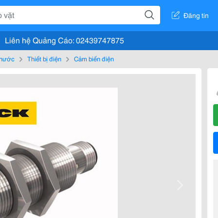
Đăng tin
Liên hệ Quảng Cáo: 02439747875
, nước
Thiết bị điện
Cảm biến điện