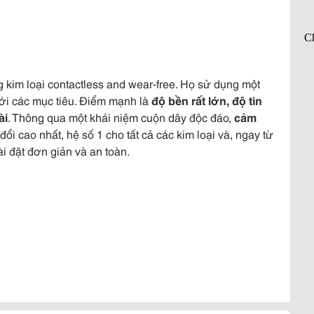
g kim loại contactless and wear-free. Họ sử dụng một
với các mục tiêu. Điểm mạnh là
độ bền rất lớn, độ tin
ài
. Thông qua một khái niệm cuộn dây độc đáo,
cảm
 cao nhất, hệ số 1 cho tất cả các kim loại và, ngay từ
i đặt đơn giản và an toàn.