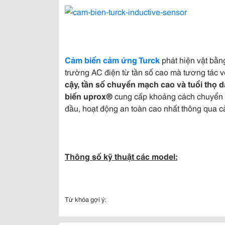
Cảm biến cảm ứng Turck
phát hiện vật bằn
trường AC điện từ tần số cao mà tương tác 
cậy, tần số chuyển mạch cao và tuổi thọ d
biến uprox®
cung cấp khoảng cách chuyển đổi
đầu, hoạt động an toàn cao nhất thông qua cà
Thông số kỹ thuật các model:
Từ khóa gợi ý: