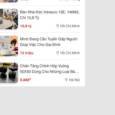
Bán Nhà Kdc Intresco 13E, 140M2,
Chỉ 10,8 Tỷ
10,8 tỷ
Hồ Chí Minh
Mình Đang Cần Tuyển Gấp Người
Giúp Việc Cho Gia Đình
12 triệu
Hồ Chí Minh
Chân Tăng Chỉnh Hộp Vuông
50X50 Dùng Cho Những Loại Bàn
Nào?
₫
8.888
Hà Nội