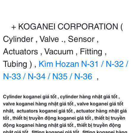
+ KOGANEI CORPORATION (
Cylinder , Valve ., Sensor ,
Actuators , Vacuum , Fitting ,
Tubing ) ,
Kìm Hozan N-31 / N-32 /
N-33 / N-34 / N35 / N-36
,
Cylinder koganei giá tốt , cylinder hàng nhật giá tốt ,
valve koganei hàng nhật giá tốt , valve koganei giá tốt
nhât, actuators koganei giá tốt , actuator hàng nhật giá
tốt , thiết bị truyền động koganei giá tốt , thiết bị truyền
động koganei hàng nhật giá tốt , thiết bị truyền động
nhật giá tốt , fitting koganei giá tốt , fitting koganei hàng