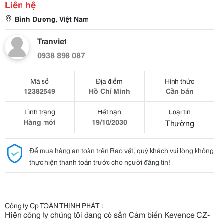
Liên hệ
Bình Dương, Việt Nam
Tranviet
0938 898 087
Mã số
Địa điểm
Hình thức
12382549
Hồ Chí Minh
Cần bán
Tình trạng
Hết hạn
Loại tin
Hàng mới
19/10/2030
Thường
Để mua hàng an toàn trên Rao vặt, quý khách vui lòng không
thực hiện thanh toán trước cho người đăng tin!
Công ty Cp TOÀN THỊNH PHÁT :
Hiện công ty chúng tôi đang có sẵn Cảm biến Keyence CZ-