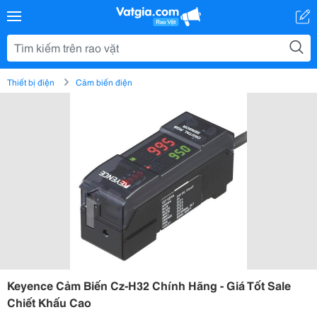
Thiết bị điện
Cảm biến điện
Keyence Cảm Biến Cz-H32 Chính Hãng - Giá Tốt Sale
Chiết Khấu Cao