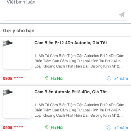
Gợi ý cho bạn
Cảm Biến Pr12-4Dn Autonic, Giá Tốt
1. Mô Tả Cảm Biến Tiệm Cận Autonics Pr12-4Dn Cảm
Biến Tiệm Cận Cảm Ứng Từ Loại Hình Trụ Pr12-4Dn
Loại Khoảng Cách Phát Hiện Dài, Đường Kính M12
Khoảng Cách Phát Hiện: 4 Mm Điện Áp Hoạt Động: 12-
24 Vdc Tần S
0905 *** ***
Hà Nội
>1 năm
Cảm Biến Autonic Pt12-4Dn, Giá Tốt
1. Mô Tả Cảm Biến Tiệm Cận Autonics Pr12-4Dn Cảm
Biến Tiệm Cận Cảm Ứng Từ Loại Hình Trụ Pr12-4Dn
Loại Khoảng Cách Phát Hiện Dài, Đường Kính M12
Khoảng Cách Phát Hiện: 4 Mm Điện Áp Hoạt Động: 12-
24 Vdc Tần S
0905 *** ***
Hà Nội
>1 năm