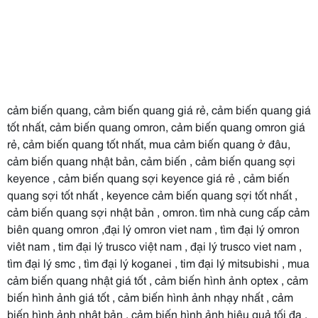
cảm biến quang, cảm biến quang giá rẻ, cảm biến quang giá
tốt nhất, cảm biến quang omron, cảm biến quang omron giá
rẻ, cảm biến quang tốt nhất, mua cảm biến quang ở đâu,
cảm biến quang nhật bản, cảm biến , cảm biến quang sợi
keyence , cảm biến quang sợi keyence giá rẻ , cảm biến
quang sợi tốt nhất , keyence cảm biến quang sợi tốt nhất ,
cảm biến quang sợi nhật bản , omron. tìm nhà cung cấp cảm
biên quang omron ,đại lý omron viet nam , tìm đại lý omron
viêt nam , tim đại lý trusco việt nam , đại lý trusco viet nam ,
tìm đại lý smc , tìm đại lý koganei , tim đại lý mitsubishi , mua
cảm biến quang nhật giá tốt , cảm biến hình ảnh optex , cảm
biến hình ảnh giá tốt , cảm biến hình ảnh nhạy nhất , cảm
biến hình ảnh nhật bản , cảm biến hình ảnh hiệu quả tối đa ,