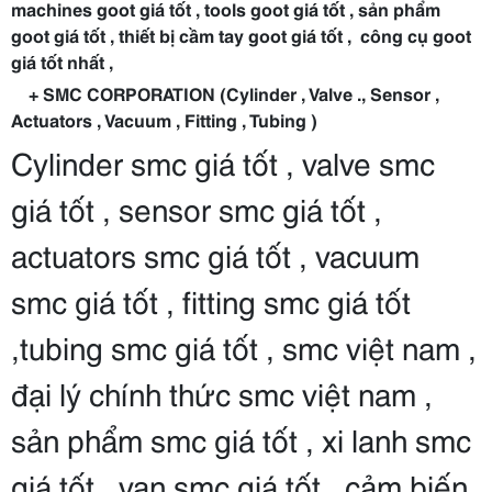
machines goot giá tốt , tools goot giá tốt , sản phẩm
goot giá tốt , thiết bị cầm tay goot giá tốt , công cụ goot
giá tốt nhất ,
+ SMC CORPORATION (Cylinder , Valve ., Sensor ,
Actuators , Vacuum , Fitting , Tubing )
Cylinder smc giá tốt , valve smc
giá tốt , sensor smc giá tốt ,
actuators smc giá tốt , vacuum
smc giá tốt , fitting smc giá tốt
,tubing smc giá tốt , smc việt nam ,
đại lý chính thức smc việt nam ,
sản phẩm smc giá tốt , xi lanh smc
giá tốt , van smc giá tốt , cảm biến