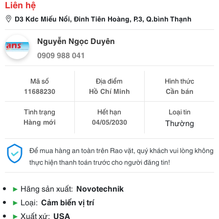
Liên hệ
D3 Kdc Miếu Nổi, Đinh Tiên Hoàng, P.3, Q.bình Thạnh
Nguyễn Ngọc Duyên
0909 988 041
Mã số
Địa điểm
Hình thức
11688230
Hồ Chí Minh
Cần bán
Tình trạng
Hết hạn
Loại tin
Hàng mới
04/05/2030
Thường
Để mua hàng an toàn trên Rao vặt, quý khách vui lòng không
thực hiện thanh toán trước cho người đăng tin!
▶
Hãng sản xuất:
Novotechnik
▶
Loại:
Cảm biến vị trí
▶
Xuất xứ:
USA