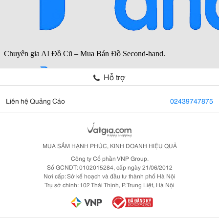
Hỗ trợ
Liên hệ Quảng Cáo
02439747875
MUA SẮM HẠNH PHÚC, KINH DOANH HIỆU QUẢ
Công ty Cổ phần VNP Group.
Số GCNDT: 0102015284, cấp ngày 21/06/2012
Nơi cấp: Sở kế hoạch và đầu tư thành phố Hà Nội
Trụ sở chính: 102 Thái Thịnh, P. Trung Liệt, Hà Nội