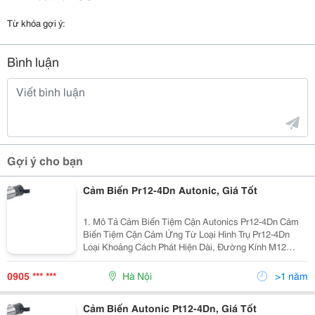
Từ khóa gợi ý:
Bình luận
Gợi ý cho bạn
Cảm Biến Pr12-4Dn Autonic, Giá Tốt
1. Mô Tả Cảm Biến Tiệm Cận Autonics Pr12-4Dn Cảm
Biến Tiệm Cận Cảm Ứng Từ Loại Hình Trụ Pr12-4Dn
Loại Khoảng Cách Phát Hiện Dài, Đường Kính M12
Khoảng Cách Phát Hiện: 4 Mm Điện Áp Hoạt Động: 12-
24 Vdc Tần S
0905 *** ***
Hà Nội
>1 năm
Cảm Biến Autonic Pt12-4Dn, Giá Tốt