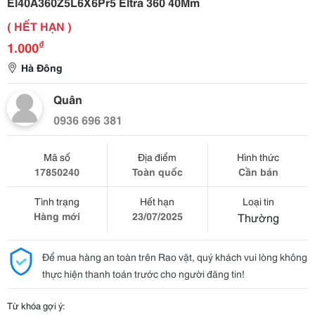
El40A360Z5L6X6Pr5 Eltra 360 40Mm
( HẾT HẠN )
₫
1.000
Hà Đông
Quân
0936 696 381
Mã số
Địa điểm
Hình thức
17850240
Toàn quốc
Cần bán
Tình trạng
Hết hạn
Loại tin
Hàng mới
23/07/2025
Thường
Để mua hàng an toàn trên Rao vặt, quý khách vui lòng không
thực hiện thanh toán trước cho người đăng tin!
Từ khóa gợi ý: