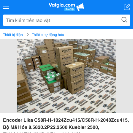
Thiết bị điện
Thiết bị tự động hóa
Encoder Lika C58R-H-1024Zcu415/C58R-H-2048Zcu415,
Bộ Mã Hóa 8.5820.2P22.2500 Kuebler 2500,