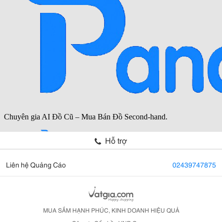
Hỗ trợ
Liên hệ Quảng Cáo
02439747875
MUA SẮM HẠNH PHÚC, KINH DOANH HIỆU QUẢ