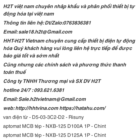
H2T việt nam chuyên nhập khẩu và phân phối thiết bị tự
động hóa tại việt nam
Thông tin liên hệ: Dt/Zalo:0763836381
Email: sale18.h2t@Gmail.com
HHT-H2T Vietnam chuyên cung cấp thiết bị điện tự động
hóa Quý khách hàng vui lòng liên hệ trực tiếp để được
báo giá tốt và sớm nhất
Cũng nhưng các chính sách và phương thức thanh
toán thuế
Công ty TNHH Thương mại và SX DV H2T
hotline 24/7 : 093.621.6381
Email: Sale.h2tvietnam@Gmail.com
web: http://hhtvina.com https://hatahu.com/
van điện từ - D5-03-3C2-D2 - Risuny
aptomat MCB tép - NXB-125 D100A 1P - Chint
aptomat MCB tép - NXB-125 D125A 1P - Chint