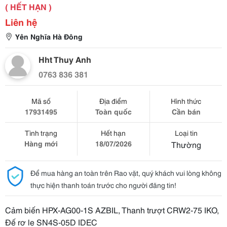
( HẾT HẠN )
Liên hệ
Yên Nghĩa Hà Đông
Hht Thuy Anh
0763 836 381
Mã số
Địa điểm
Hình thức
17931495
Toàn quốc
Cần bán
Tình trạng
Hết hạn
Loại tin
Hàng mới
18/07/2026
Thường
Để mua hàng an toàn trên Rao vặt, quý khách vui lòng không
thực hiện thanh toán trước cho người đăng tin!
Cảm biến HPX-AG00-1S AZBIL, Thanh trượt CRW2-75 IKO,
Đế rơ le SN4S-05D IDEC