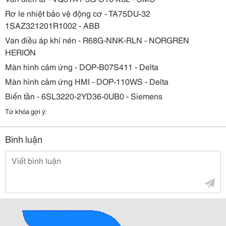
Rơ le nhiệt bảo vệ động cơ - TA75DU-32
1SAZ321201R1002 - ABB
Van điều áp khí nén - R68G-NNK-RLN - NORGREN
HERION
Màn hình cảm ứng - DOP-B07S411 - Delta
Màn hình cảm ứng HMI - DOP-110WS - Delta
Biến tần - 6SL3220-2YD36-0UB0 - Siemens
Từ khóa gợi ý:
Bình luận