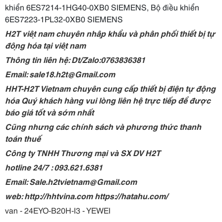
khiển 6ES7214-1HG40-0XB0 SIEMENS, Bộ điều khiển
6ES7223-1PL32-0XB0 SIEMENS
H2T việt nam chuyên nhập khẩu và phân phối thiết bị tự
động hóa tại việt nam
Thông tin liên hệ: Dt/Zalo:0763836381
Email: sale18.h2t@Gmail.com
HHT-H2T Vietnam chuyên cung cấp thiết bị điện tự động
hóa Quý khách hàng vui lòng liên hệ trực tiếp để được
báo giá tốt và sớm nhất
Cũng nhưng các chính sách và phương thức thanh
toán thuế
Công ty TNHH Thương mại và SX DV H2T
hotline 24/7 : 093.621.6381
Email: Sale.h2tvietnam@Gmail.com
web: http://hhtvina.com https://hatahu.com/
van - 24EYO-B20H-I3 - YEWEI