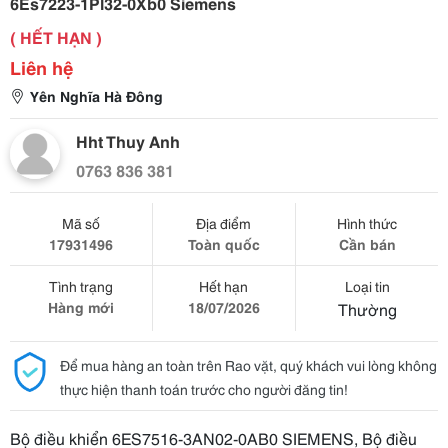
6Es7223-1Pl32-0Xb0 Siemens
( HẾT HẠN )
Liên hệ
Yên Nghĩa Hà Đông
Hht Thuy Anh
0763 836 381
Mã số
Địa điểm
Hình thức
17931496
Toàn quốc
Cần bán
Tình trạng
Hết hạn
Loại tin
Hàng mới
18/07/2026
Thường
Để mua hàng an toàn trên Rao vặt, quý khách vui lòng không
thực hiện thanh toán trước cho người đăng tin!
Bộ điều khiển 6ES7516-3AN02-0AB0 SIEMENS, Bộ điều