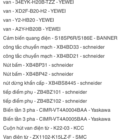
van - 34EYK-H20B-TZZ - YEWEI
van - XD2F-B20-H2 - YEWEI
van - Y2-HB20 - YEWEI
van - A2Y-HB20B - YEWEI
Cảm biến quang điện - S18SP6R/S186E - BANNER
công tắc chuyển mạch - XB4BD33 - schneider
công tắc chuyển mạch - XB4BD21 - schneider
Nút bấm - XB4BP31 - schneider
Nút bấm - XB4BP42 - schneider
nút dừng khẩn cấp - XB4BS8445 - schneider
tiếp điểm phụ - ZB4BZ101 - schneider
tiếp điểm phụ - ZB4BZ102 - schneider
Biến tần 3 pha - CIMR-VT4A0004BAA - Yaskawa
Biến tần 3 pha - CIMR-VT4A0005BAA - Yaskawa
Cuộn hút van điện từ - K22-03 - KCC
Van điện từ - ZX1102-K15LZ-F - SMC