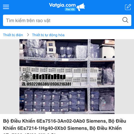
Thiết bị điện
Thiết bị tự động hóa
Bộ Điều Khiển 6Es7516-3An02-0Ab0 Siemens, Bộ Điều
Khiển 6Es7214-1Hg40-0Xb0 Siemens, Bộ Điều Khiển