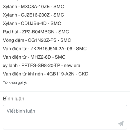
Xylanh - MXQ8A-10ZE - SMC
Xylanh - CJ2E16-200Z - SMC
Xylanh - CDUJB6-4D - SMC
Pad hút - ZP2-B04MBGN - SMC
Vòng đệm - CG1N20Z-PS - SMC
Van điện từ - ZK2B15J5NL2A- 06 - SMC
Van điện từ - MHZ2-6D - SMC
xy lanh - PPTFS-SR8-20-TP - new era
Van điện từ khí nén - 4GB119-A2N - CKD
Từ khóa gợi ý:
Bình luận