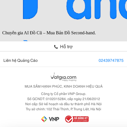
Hỗ trợ
Liên hệ Quảng Cáo
02439747875
MUA SẮM HẠNH PHÚC, KINH DOANH HIỆU QUẢ
Công ty Cổ phần VNP Group.
Số GCNDT: 0102015284, cấp ngày 21/06/2012
Nơi cấp: Sở kế hoạch và đầu tư thành phố Hà Nội
Trụ sở chính: 102 Thái Thịnh, P. Trung Liệt, Hà Nội