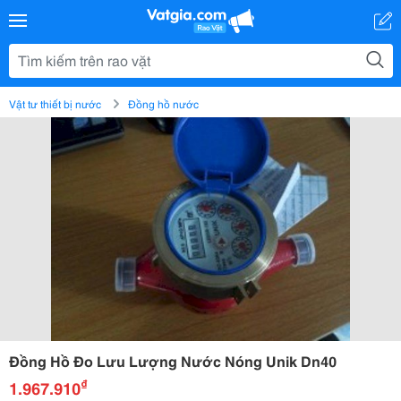
Vật tư thiết bị nước
Đồng hồ nước
Đồng Hồ Đo Lưu Lượng Nước Nóng Unik Dn40
₫
1.967.910