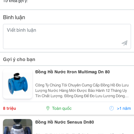
Từ khóa gợi ý:
Bình luận
Gợi ý cho bạn
Đồng Hồ Nước Itron Multimag Dn 80
Công Ty Chúng Tôi Chuyên Cumg Cấp Đồng Hồ Đo Lưu
Lượng Nước Hàng Mới Được Bảo Hành 12 Tháng Uy
Tín Chất Lượng. Đồng Dùng Để Đo Lưu Lương Dòng
Chẩy Tính Theo Thời Gian Dạng Tu Bin.
8 triệu
Toàn quốc
>1 năm
Đồng Hồ Nước Sensus Dn80