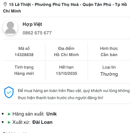
15 Lê Thiệt - Phường Phú Thọ Hoà - Quận Tân Phú - Tp Hồ
Chí Minh
Hợp Việt
0862 675 677
Mã số
Địa điểm
Hình thức
14328838
Hồ Chí Minh
Cần bán
Tình trạng
Hết hạn
Loại tin
Hàng mới
13/10/2035
Thường
Để mua hàng an toàn trên Rao vặt, quý khách vui lòng không
thực hiện thanh toán trước cho người đăng tin!
▶
Hãng sản xuất:
Unik
▶
Xuất xứ:
Đài Loan