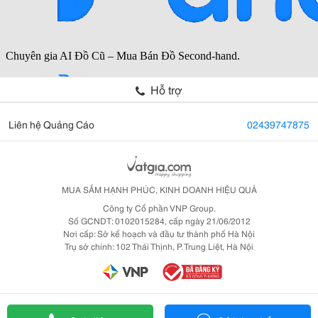
Hỗ trợ
Liên hệ Quảng Cáo
02439747875
MUA SẮM HẠNH PHÚC, KINH DOANH HIỆU QUẢ
Công ty Cổ phần VNP Group.
Số GCNDT: 0102015284, cấp ngày 21/06/2012
Nơi cấp: Sở kế hoạch và đầu tư thành phố Hà Nội
Trụ sở chính: 102 Thái Thịnh, P. Trung Liệt, Hà Nội