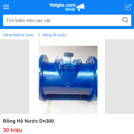
Vật tư thiết bị nước
Đồng hồ nước
Đồng Hồ Nước Dn300
30 triệu