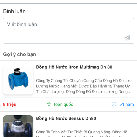
Bình luận
Gợi ý cho bạn
Đồng Hồ Nước Itron Multimag Dn 80
Công Ty Chúng Tôi Chuyên Cumg Cấp Đồng Hồ Đo Lưu
Lượng Nước Hàng Mới Được Bảo Hành 12 Tháng Uy
Tín Chất Lượng. Đồng Dùng Để Đo Lưu Lương Dòng
Chẩy Tính Theo Thời Gian Dạng Tu Bin.
8 triệu
Toàn quốc
>1 năm
Đồng Hồ Nước Sensus Dn80
Công Ty Tnhh Vật Tư Thiết Bị Quang Năng. Đồng Hồ