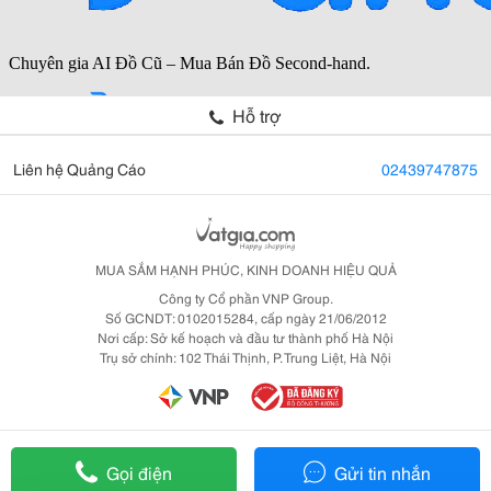
Hỗ trợ
Liên hệ Quảng Cáo
02439747875
MUA SẮM HẠNH PHÚC, KINH DOANH HIỆU QUẢ
Công ty Cổ phần VNP Group.
Số GCNDT: 0102015284, cấp ngày 21/06/2012
Nơi cấp: Sở kế hoạch và đầu tư thành phố Hà Nội
Trụ sở chính: 102 Thái Thịnh, P. Trung Liệt, Hà Nội
Gọi điện
Gửi tin nhắn