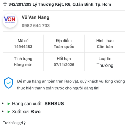
342/201/203 Lý Thường Kiệt, P.6, Q.tân Bình. Tp. Hcm
Vũ Văn Năng
0982 644 703
Mã số
Địa điểm
Hình thức
14944483
Toàn quốc
Cần bán
Tình trạng
Hết hạn
Loại tin
Hàng mới
07/11/2026
Thường
Để mua hàng an toàn trên Rao vặt, quý khách vui lòng không
thực hiện thanh toán trước cho người đăng tin!
▶
Hãng sản xuất:
SENSUS
▶
Xuất xứ:
Đức
Từ khóa gợi ý: