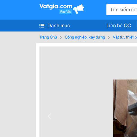
Danh mục
Liên hệ QC
Trang Chủ
Công nghiệp, xây dựng
Vật tư, thiết 