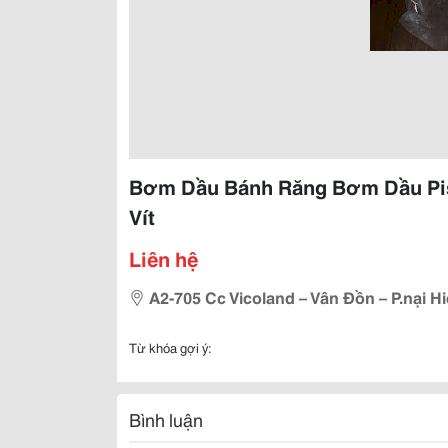
Bơm Dầu Bánh Răng Bơm Dầu Pis
Vít
Liên hệ
A2-705 Cc Vicoland – Vân Đồn – P.nại H
Từ khóa gợi ý:
Bình luận