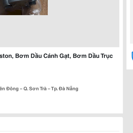
ton, Bơm Dầu Cánh Gạt, Bơm Dầu Trục
iên Đông – Q. Sơn Trà – Tp. Đà Nẵng