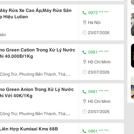
Máy Rửa Xe Cao Áp,Máy Rửa Sân
0972 *** ***
 Hiệu Lutian
Hà Nội
23/07/2026
iên
no Green Cation Trong Xử Lý Nước
0981 *** ***
Chỉ 40.000Đ/1Kg
Hồ Chí Minh
23/07/2026
Công Trứ, Phường Bến Thành, Thành
no Green Anion Trong Xử Lý Nước
0981 *** ***
Chỉ Với 40K/1Kg
Hồ Chí Minh
23/07/2026
Công Trứ, Phường Bến Thành, Thành
Liên Hợp Kumisai Kms 68B
0961 *** ***