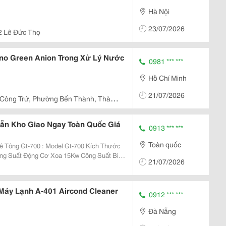
Hà Nội
23/07/2026
2 Lê Đức Thọ
no Green Anion Trong Xử Lý Nước
0981 *** ***
Hồ Chí Minh
21/07/2026
Công Trứ, Phường Bến Thành, Thành
Sẵn Kho Giao Ngay Toàn Quốc Giá
0913 *** ***
Toàn quốc
odel Gt-700 Kích Thước
21/07/2026
Máy Lạnh A-401 Aircond Cleaner
0912 *** ***
Đà Nẵng