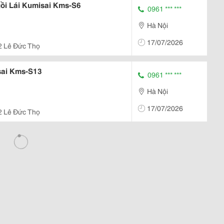
ồi Lái Kumisai Kms-S6
0961 *** ***
Hà Nội
17/07/2026
2 Lê Đức Thọ
sai Kms-S13
0961 *** ***
Hà Nội
17/07/2026
2 Lê Đức Thọ