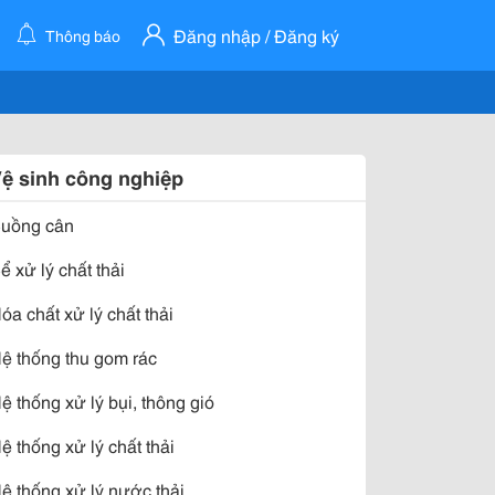
Đăng nhập / Đăng ký
Thông báo
ệ sinh công nghiệp
uồng cân
ể xử lý chất thải
óa chất xử lý chất thải
ệ thống thu gom rác
ệ thống xử lý bụi, thông gió
ệ thống xử lý chất thải
ệ thống xử lý nước thải