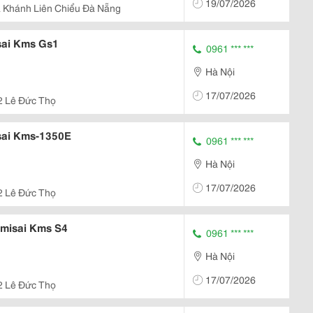
19/07/2026
 Khánh Liên Chiểu Đà Nẵng
sai Kms Gs1
0961 *** ***
Hà Nội
17/07/2026
2 Lê Đức Thọ
sai Kms-1350E
0961 *** ***
Hà Nội
17/07/2026
2 Lê Đức Thọ
umisai Kms S4
0961 *** ***
Hà Nội
17/07/2026
2 Lê Đức Thọ