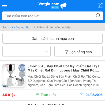
Sản xuất công nghiệp
Máy chế biến công nghiệp
Danh sách danh mục con
Lọc nâng cao
[ Inox 304 ] Máy Chiết Rót Mỹ Phẩm Gạt Tay |
Máy Chiết Rót Định Lượng | Máy Chiết Rót
Kem , Tinh Dầu , Nước Hoa
Máy Chiết Tay Là Dòng Sản Phẩm Chiết Rót Thủ Công,
Sử Dụng Hiệu Quả Trong Các Bệnh Viện, Phòng Thí
Nghiệm, Các Tiệm Làm Đẹp, Các Doanh Nghiệp Vừa
Và Nhỏ. Đặc Biệt Lý Tưởng Cho Các Sản Phẩm Nhỏ Và
Dán. Máy Hoàn Toàn Không Sử Dụng Điện Khoảng
3,5 triệu
Toàn quốc
01/08/2026
Đinh...