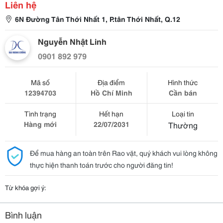
Liên hệ
6N Đường Tân Thới Nhất 1, P.tân Thới Nhất, Q.12
Nguyễn Nhật Linh
0901 892 979
Mã số
Địa điểm
Hình thức
12394703
Hồ Chí Minh
Cần bán
Tình trạng
Hết hạn
Loại tin
Hàng mới
22/07/2031
Thường
Để mua hàng an toàn trên Rao vặt, quý khách vui lòng không
thực hiện thanh toán trước cho người đăng tin!
Từ khóa gợi ý:
Bình luận