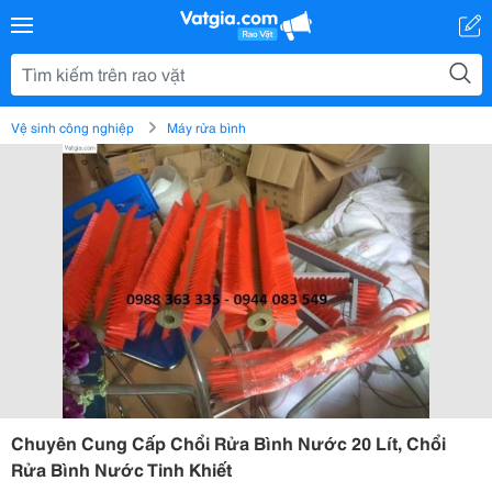
Vệ sinh công nghiệp
Máy rửa bình
Chuyên Cung Cấp Chổi Rửa Bình Nước 20 Lít, Chổi
Rửa Bình Nước Tinh Khiết