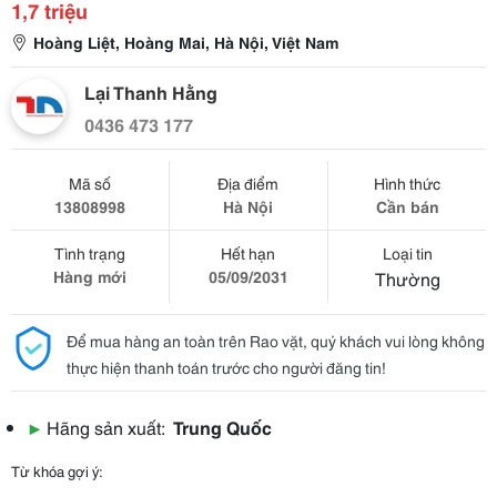
1,7 triệu
Hoàng Liệt, Hoàng Mai, Hà Nội, Việt Nam
Lại Thanh Hằng
0436 473 177
Mã số
Địa điểm
Hình thức
13808998
Hà Nội
Cần bán
Tình trạng
Hết hạn
Loại tin
Hàng mới
05/09/2031
Thường
Để mua hàng an toàn trên Rao vặt, quý khách vui lòng không
thực hiện thanh toán trước cho người đăng tin!
▶
Hãng sản xuất:
Trung Quốc
Từ khóa gợi ý: