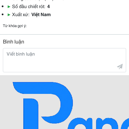
▶
Số đầu chiết rót:
4
▶
Xuất xứ:
Việt Nam
Từ khóa gợi ý:
Bình luận