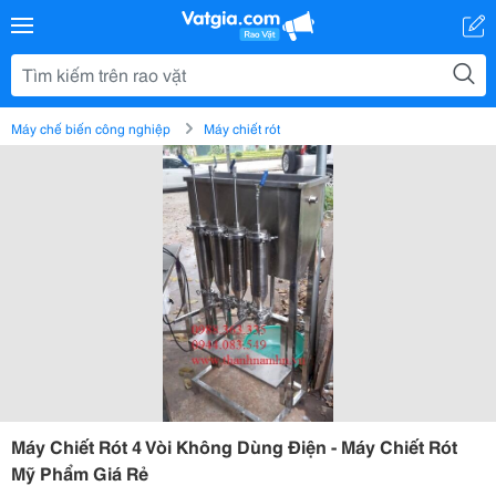
Máy chế biến công nghiệp
Máy chiết rót
Máy Chiết Rót 4 Vòi Không Dùng Điện - Máy Chiết Rót
Mỹ Phẩm Giá Rẻ