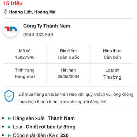
15 triệu
Hoàng Liệt, Hoàng Mai
Công Ty Thành Nam
0944 083 549
Mã số
Địa điểm
Hình thức
15027940
Toàn quốc
Cần bán
Tình trạng
Hết hạn
Loại tin
Hàng mới
25/05/2034
Thường
Để mua hàng an toàn trên Rao vặt, quý khách vui lòng không
thực hiện thanh toán trước cho người đăng tin!
▶
Hãng sản xuất:
Thành Nam
▶
Loại:
Chiết rót bán tự động
▶
Công suất điện (Kw):
220