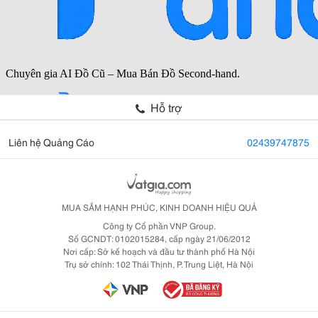
Hỗ trợ
Liên hệ Quảng Cáo
02439747875
MUA SẮM HẠNH PHÚC, KINH DOANH HIỆU QUẢ
Công ty Cổ phần VNP Group.
Số GCNDT: 0102015284, cấp ngày 21/06/2012
Nơi cấp: Sở kế hoạch và đầu tư thành phố Hà Nội
Trụ sở chính: 102 Thái Thịnh, P. Trung Liệt, Hà Nội