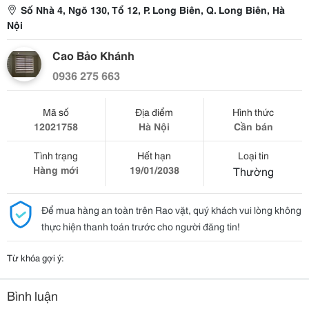
Số Nhà 4, Ngõ 130, Tổ 12, P. Long Biên, Q. Long Biên, Hà
Nội
Cao Bảo Khánh
0936 275 663
Mã số
Địa điểm
Hình thức
12021758
Hà Nội
Cần bán
Tình trạng
Hết hạn
Loại tin
Hàng mới
19/01/2038
Thường
Để mua hàng an toàn trên Rao vặt, quý khách vui lòng không
thực hiện thanh toán trước cho người đăng tin!
Từ khóa gợi ý:
Bình luận