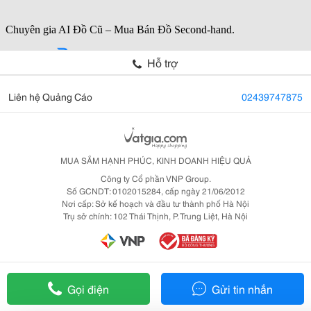
Hỗ trợ
Liên hệ Quảng Cáo
02439747875
MUA SẮM HẠNH PHÚC, KINH DOANH HIỆU QUẢ
Công ty Cổ phần VNP Group.
Số GCNDT: 0102015284, cấp ngày 21/06/2012
Nơi cấp: Sở kế hoạch và đầu tư thành phố Hà Nội
Trụ sở chính: 102 Thái Thịnh, P. Trung Liệt, Hà Nội
Gọi điện
Gửi tin nhắn