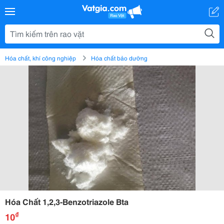
Hóa chất, khí công nghiệp
Hóa chất bảo dưỡng
Hóa Chất 1,2,3-Benzotriazole Bta
₫
10