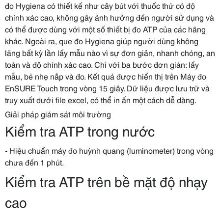
đo Hygiena có thiết kế như cây bút với thuốc thử có độ
chính xác cao, không gây ảnh hưởng đến người sử dụng và
có thể được dùng với một số thiết bị đo ATP của các hãng
khác. Ngoài ra, que đo Hygiena giúp người dùng không
lãng bất kỳ lần lấy mẫu nào vì sự đơn giản, nhanh chóng, an
toàn và độ chính xác cao. Chỉ với ba bước đơn giản: lấy
mẫu, bẻ nhẹ nắp và đo. Kết quả được hiển thị trên Máy đo
EnSURE Touch trong vòng 15 giây. Dữ liệu được lưu trữ và
truy xuất dưới file excel, có thể in ấn một cách dễ dàng.
Giải pháp giám sát môi trường
Kiểm tra ATP trong nước
- Hiệu chuẩn máy đo huỳnh quang (luminometer) trong vòng
chưa đến 1 phút.
Kiểm tra ATP trên bề mặt độ nhạy
cao