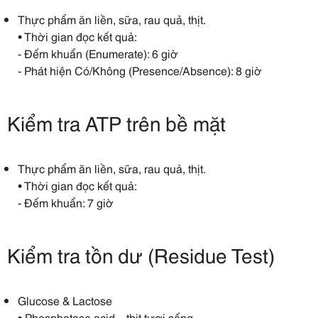
Thực phẩm ăn liền, sữa, rau quả, thịt.
• Thời gian đọc kết quả:
- Đếm khuẩn (Enumerate): 6 giờ
- Phát hiện Có/Không (Presence/Absence): 8 giờ
Kiểm tra ATP trên bề mặt
Thực phẩm ăn liền, sữa, rau quả, thịt.
• Thời gian đọc kết quả:
- Đếm khuẩn: 7 giờ
Kiểm tra tồn dư (Residue Test)
Glucose & Lactose
• Phosphatase acid – thịt tươi sống