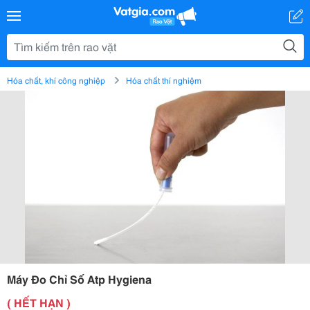
Hóa chất, khí công nghiệp
Hóa chất thí nghiệm
Máy Đo Chỉ Số Atp Hygiena
( HẾT HẠN )