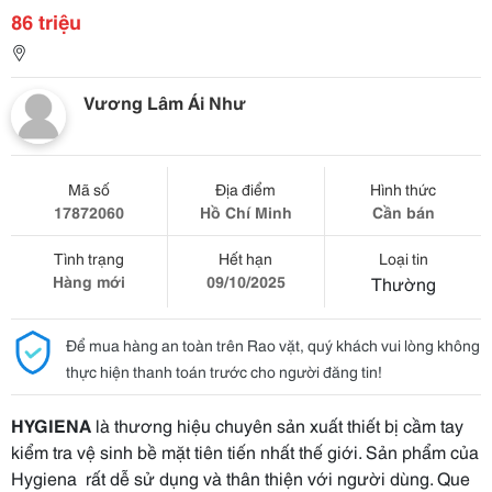
86 triệu
Vương Lâm Ái Như
Mã số
Địa điểm
Hình thức
17872060
Hồ Chí Minh
Cần bán
Tình trạng
Hết hạn
Loại tin
Hàng mới
09/10/2025
Thường
Để mua hàng an toàn trên Rao vặt, quý khách vui lòng không
thực hiện thanh toán trước cho người đăng tin!
HYGIENA
là thương hiệu chuyên sản xuất thiết bị cầm tay
kiểm tra vệ sinh bề mặt tiên tiến nhất thế giới. Sản phẩm của
Hygiena rất dễ sử dụng và thân thiện với người dùng. Que