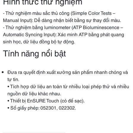
Hình thức thử nghiệm
- Thử nghiệm màu sắc thủ công (Simple Color Tests –
Manual Input): Dễ dàng nhận biết bằng sự thay đổi màu.
- Thử nghiệm bằng luminometer (ATP Bioluminescence –
Automatic Syncing Input): Xác minh ATP bằng phát quang
sinh học, dữ liệu đồng bộ tự động.
Tính năng nổi bật
Đưa ra quyết định xuất xưởng sản phẩm nhanh chóng và
tự tin.
• Tích hợp dữ liệu an toàn từ nhiều loại phép thử và nhiều
nguồn dữ liệu khác nhau.
• Thiết bị EnSURE Touch (có đế sạc).
• Số giấy phép: 052301, 022302.