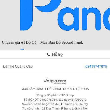
Hỗ trợ
Liên hệ Quảng Cáo
02439747875
MUA SẮM HẠNH PHÚC, KINH DOANH HIỆU QUẢ
Công ty Cổ phần VNP Group.
Số GCNDT: 0102015284, cấp ngày 21/06/2012
Nơi cấp: Sở kế hoạch và đầu tư thành phố Hà Nội
Trụ sở chính: 102 Thái Thịnh, P. Trung Liệt, Hà Nội